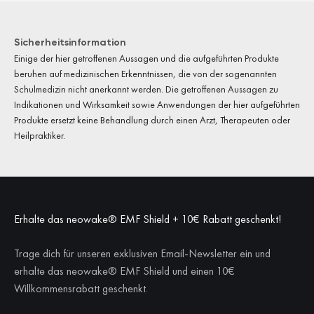
Sicherheitsinformation
Einige der hier getroffenen Aussagen und die aufgeführten Produkte
beruhen auf medizinischen Erkenntnissen, die von der sogenannten
Schulmedizin nicht anerkannt werden. Die getroffenen Aussagen zu
Indikationen und Wirksamkeit sowie Anwendungen der hier aufgeführten
Produkte ersetzt keine Behandlung durch einen Arzt, Therapeuten oder
Heilpraktiker.
Erhalte das neowake® EMF Shield + 10€ Rabatt geschenkt!
Trage dich für unseren exklusiven Email-Newsletter ein und
erhalte das neowake® EMF Shield und einen 10€
Willkommensrabatt geschenkt.