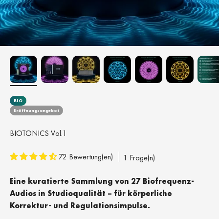
BIO
Eröffnungsangebot
BIOTONICS Vol.1
72 Bewertung(en)
1 Frage(n)
Eine kuratierte Sammlung von 27 Biofrequenz-
Audios in Studioqualität – für körperliche
Korrektur- und Regulationsimpulse.