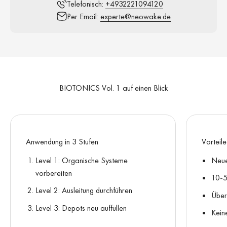
Telefonisch:
+4932221094120
Per Email:
experte@neowake.de
BIOTONICS Vol. 1 auf einen Blick
Anwendung in 3 Stufen
Vorteile
Level 1: Organische Systeme
Neue
vorbereiten
10-5
Level 2: Ausleitung durchführen
Über
Level 3: Depots neu auffüllen
Kein